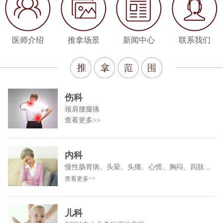
医师介绍
推拿场景
新闻中心
联系我们
伤科
颈肩腰腿痛
查看更多>>
内科
慢性肠胃病、头晕、头痛、心慌、胸闷、四肢麻木
查看更多>>
儿科