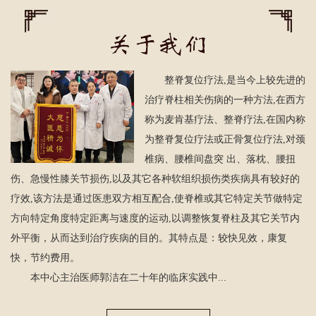
整脊复位疗法,是当今上较先进的
治疗脊柱相关伤病的一种方法,在西方
称为麦肯基疗法、整脊疗法,在国内称
为整脊复位疗法或正骨复位疗法,对颈
椎病、腰椎间盘突 出、落枕、腰扭
伤、急慢性膝关节损伤,以及其它各种软组织损伤类疾病具有较好的
疗效,该方法是通过医患双方相互配合,使脊椎或其它特定关节做特定
方向特定角度特定距离与速度的运动,以调整恢复脊柱及其它关节内
外平衡，从而达到治疗疾病的目的。其特点是：较快见效，康复
快，节约费用。
本中心主治医师郭洁在二十年的临床实践中...