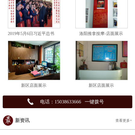
2019年5月6日习近平总书记在人民大会堂会见全国自强模范代表
洛阳推拿按摩-店面展示
新区店面展示
新区店面展示
电话：15038633666 一键拨号
新资讯
查看更多+