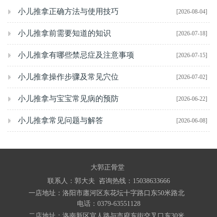
小儿推拿正确方法与使用技巧
[2026-08-04]
小儿推拿前需要知道的知识
[2026-07-18]
小儿推拿有哪些禁忌症及注意事项
[2026-07-15]
小儿推拿操作步骤及常见穴位
[2026-07-02]
小儿推拿与宝宝常见病的预防
[2026-06-22]
小儿推拿常见问题与解答
[2026-06-08]
大郭正骨堂
联系人：郭大夫 咨询热线：15038633666
一店地址：洛阳市廛河区东花坛十字路口东50米路北
电话：0379-63551128
二店地址：洛南新区宜人路与市府东街交叉口东30米